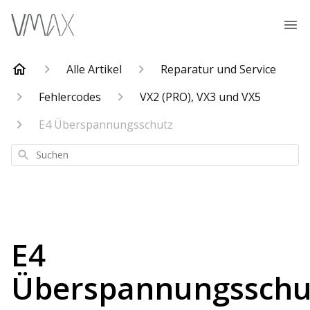
Alle Artikel
Reparatur und Service
Fehlercodes
VX2 (PRO), VX3 und VX5
E4 Überspannungsschutz
Suchen
E4
Überspannungsschu